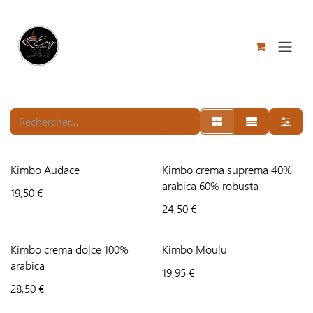
Se rendre au contenu
Kimbo Audace
Kimbo crema suprema 40%
arabica 60% robusta
19,50
€
24,50
€
Kimbo crema dolce 100%
Kimbo Moulu
arabica
19,95
€
28,50
€